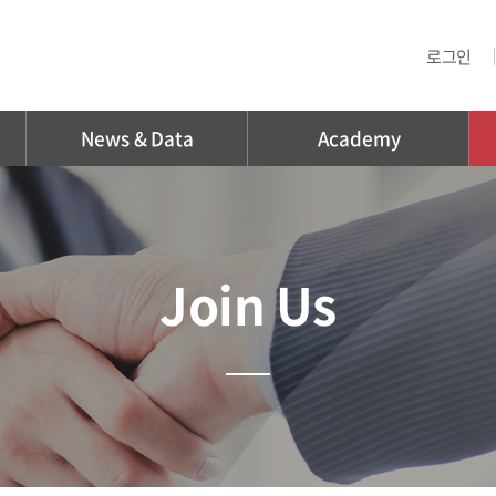
로그인
News & Data
Academy
Join Us