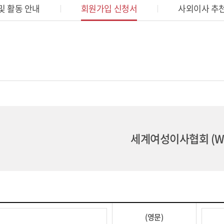
및 활동 안내
회원가입 신청서
사외이사 추천
세계여성이사협회 (WC
(영문)