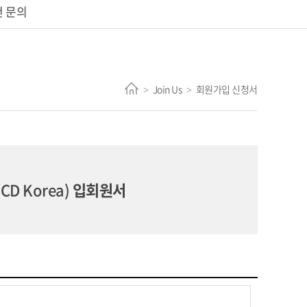
 문의
Join Us
회원가입 신청서
>
>
D Korea)
입회원서