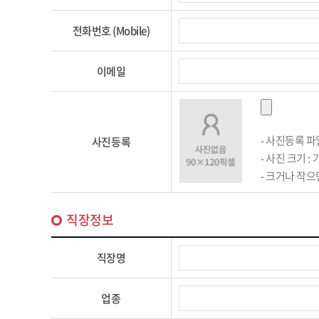
전화번호 (Mobile)
이메일
- 사진등록 파일
사진등록
- 사진 크기 : 가
- 크거나 작
직장정보
직장명
업종