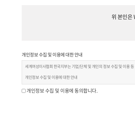
위 본인은
개인정보 수집 및 이용에 대한 안내
세계여성이사협회 한국지부는 기업/단체 및 개인의 정보 수집 및 이용 등
개인정보 수집 및 이용에 대한 안내
*개인정보 수집 및 이용 내역
개인정보 수집 및 이용에 동의합니다.
1. 수집 항목: 성명, 소속, 직위 이메일주소, 휴대전화 번호
2. 수집 목적: 회원 관리, 행사 참가자 관리, 참여안내
3. 보유기간: 회원 탈퇴시까지
4. 개인정보 처리 담당: 전화 010-8623-7052 / 이메일 wcdkorea@nave
*개인정보 제3자 제공 내역
1. 제공받는자: WCD 회원
2.제공목적: 행사 운영 및 회원 네트워킹