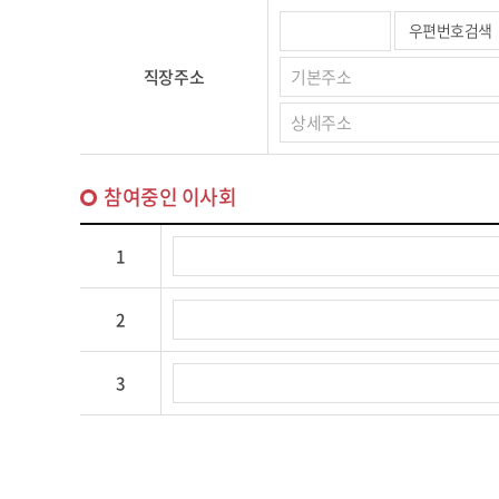
우편번호검색
직장주소
참여중인 이사회
1
2
3