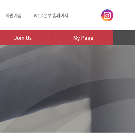
회원가입
WCD본부 홈페이지
Join Us
My Page