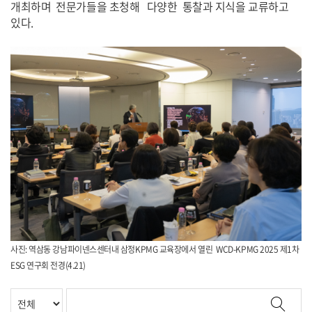
개최하며 전문가들을 초청해 다양한 통찰과 지식을 교류하고
있다.
사진: 역삼동 강남파이넨스센터내 삼정KPMG 교육장에서 열린 WCD-KPMG 2025 제1차
ESG 연구회 전경(4.21
)