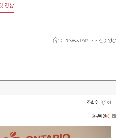
및 영상
News & Data
사진 및 영상
>
>
조회수
3,584
첨부파일
(
0
)