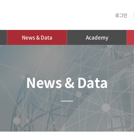
로그인
News & Data
Academy
News & Data