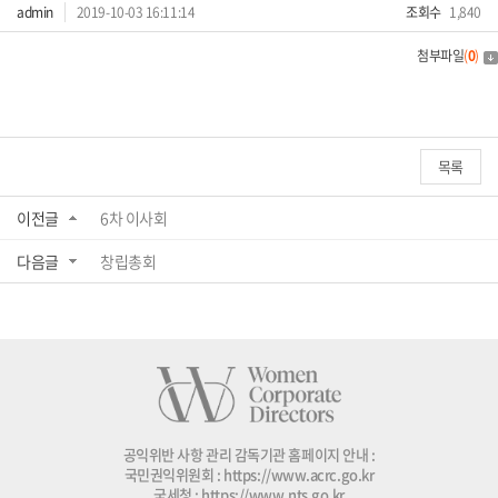
admin
2019-10-03 16:11:14
조회수
1,840
첨부파일
(
0
)
목록
이전글
6차 이사회
다음글
창립총회
공익위반 사항 관리 감독기관 홈페이지 안내 :
국민권익위원회 :
https://www.acrc.go.kr
국세청 :
https://www.nts.go.kr