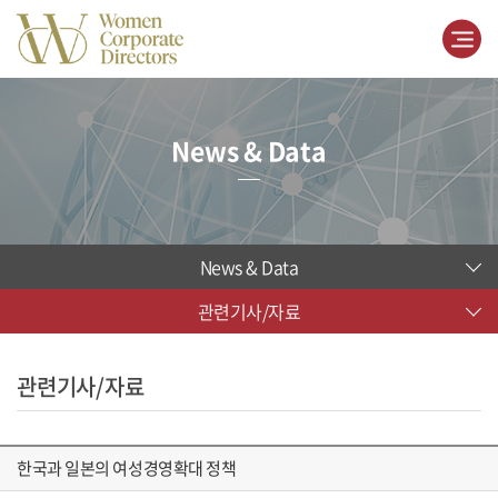
News & Data
News & Data
관련기사/자료
관련기사/자료
한국과 일본의 여성경영확대 정책