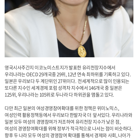
영국시사주간지 이코노미스트지가 발표한 유리천장지수에서
우리나라는 OECD 29개국중 29위, 12년 연속 최하위를 기록하고 있다.
일본은 우리보다 두 계단위인 27위이다. 전세계적으로 많이 인용되는
또다른 지수인 세계경제 포럼 성격차 지수에서 146개국 중 일본은
125위, 우리나라는 105위로 두나라 다 하위권을 맴돌고 있다.
다만 최근 일본의 여성경영참여확대를 위한 정책은 위미노믹스,
여성인력 활용정책등에서 우리보다 한발자국 더 앞서있다. 우리나라와
일본 모두 여성의 경영참여가 저조하여 유리천장 지수가 낮은 점,
여성의 경영창여확대를 위해 정부가 적극적으로 나서는 점이 비슷하다.
향후 두 나라 모두 여성의 경영참여 확대를 통해서 경제와 사회, 나아가