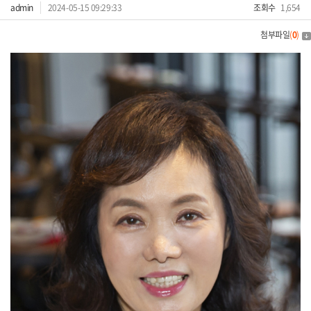
admin
2024-05-15 09:29:33
조회수
1,654
첨부파일
(
0
)