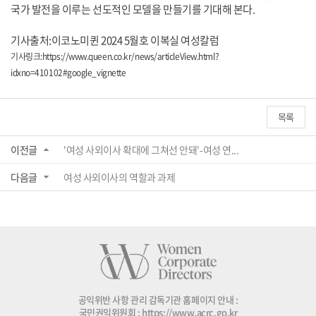
국가 발전을 이루는 선도적인 모델을 만들기를 기대해 본다.
기사출처:이코노미퀸 2024 5월호 이복실 여성칼럼
기사링크:
https://www.queen.co.kr/news/articleView.html?
idxno=410102#google_vignette
목록
이전글
'여성 사외이사 확대에 그쳐선 안돼'-여성 연...
다음글
여성 사외이사의 역할과 과제
공익위반 사항 관리 감독기관 홈페이지 안내 :
국민권익위원회 :
https://www.acrc.go.kr